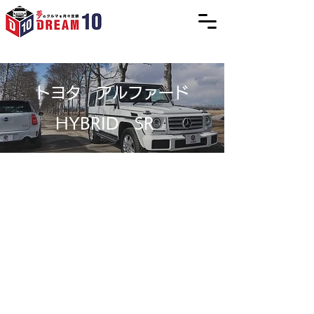
トヨタ アルファード
HYBRID SR