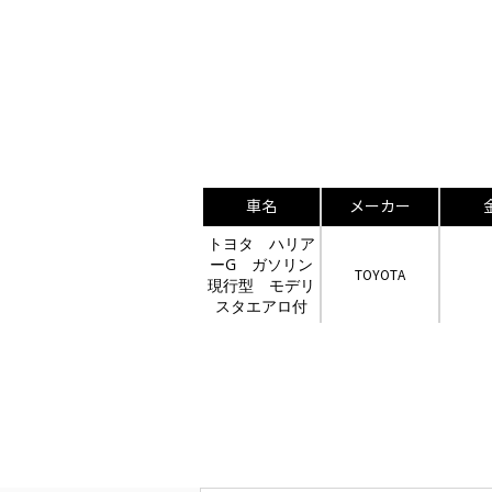
車名
メーカー
トヨタ ハリア
ーG ガソリン
TOYOTA
現行型 モデリ
スタエアロ付