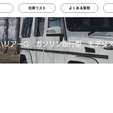
在庫リスト
よくある質問
ハリアーG ガソリン現行型 モデリ