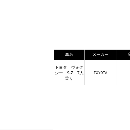
車名
メーカー
トヨタ ヴォク
シー S-Z 7人
TOYOTA
乗り