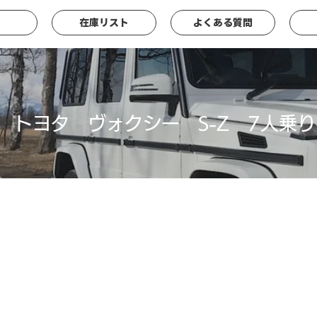
在庫リスト
よくある質問
トヨタ ヴォクシー S-Z 7人乗り