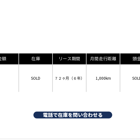
金額
在庫
リース期間
月間走行距離
頭
SOLD
７２ヶ月（６年）
1,000km
SOL
電話で在庫を問い合わせる