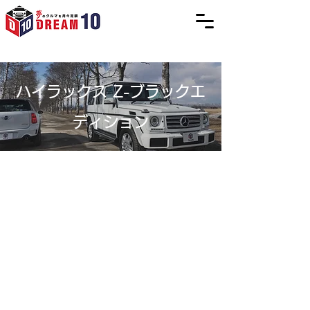
ハイラックス Z-ブラックエ
ディション