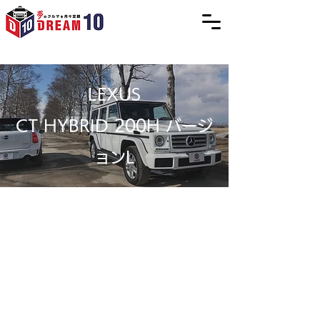
LEXUS
CT HYBRID 200H バージ
ョンL