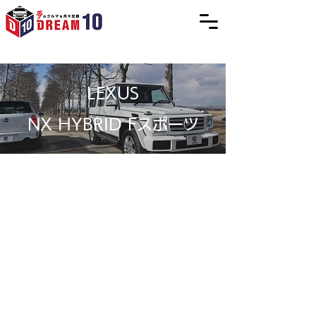
LEXUS
NX HYBRID Fスポーツ